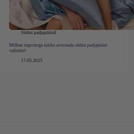
Siidist padjapüürid
Milliste teguritega tuleks arvestada siidist padjapüüri
valimisel
17.05.2025