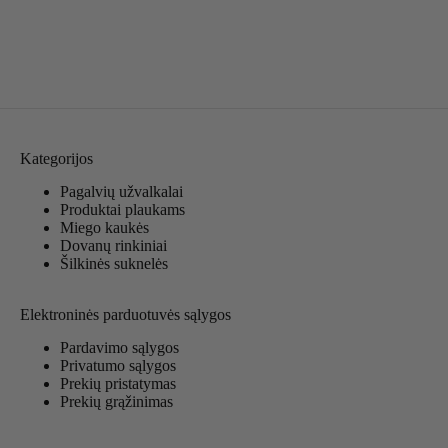
Kategorijos
Pagalvių užvalkalai
Produktai plaukams
Miego kaukės
Dovanų rinkiniai
Šilkinės suknelės
Elektroninės parduotuvės sąlygos
Pardavimo sąlygos
Privatumo sąlygos
Prekių pristatymas
Prekių grąžinimas