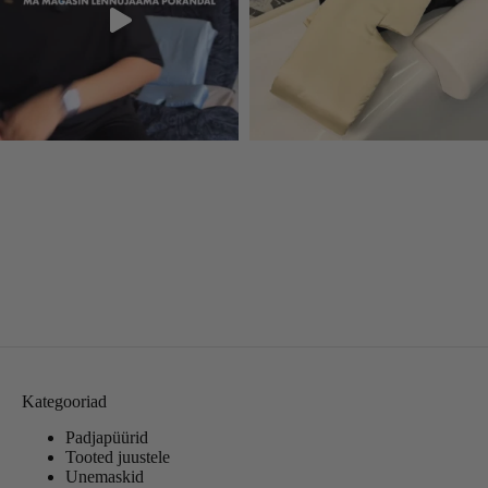
Kategooriad
Padjapüürid
Tooted juustele
Unemaskid