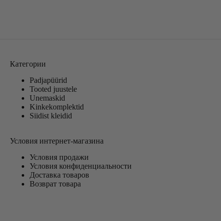
Категории
Padjapüürid
Tooted juustele
Unemaskid
Kinkekomplektid
Siidist kleidid
Условия интернет-магазина
Условия продажи
Условия конфиденциальности
Доставка товаров
Возврат товара