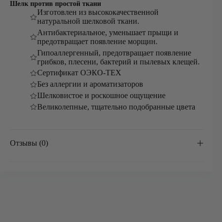
Шелк против простой ткани
Изготовлен из высококачественной
натуральной шелковой ткани.
Антибактериальное, уменьшает прыщи и
предотвращает появление морщин.
Гипоаллергенный, предотвращает появление
грибков, плесени, бактерий и пылевых клещей.
Сертификат ОЭКО-ТЕХ
Без аллергии и ароматизаторов
Шелковистое и роскошное ощущение
Великолепные, тщательно подобранные цвета
Отзывы (0)